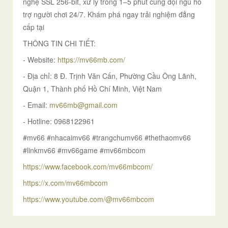
nghệ SSL 256-bit, xử lý trong 1–5 phút cùng đội ngũ hỗ
trợ người chơi 24/7. Khám phá ngay trải nghiệm đẳng
cấp tại
THÔNG TIN CHI TIẾT:
- Website:
https://mv66mb.com/
- Địa chỉ: 8 Đ. Trịnh Văn Cấn, Phường Cầu Ông Lãnh,
Quận 1, Thành phố Hồ Chí Minh, Việt Nam
- Email:
mv66mb@gmail.com
- Hotline: 0968122961
#mv66 #nhacaimv66 #trangchumv66 #thethaomv66
#linkmv66 #mv66game #mv66mbcom
https://www.facebook.com/mv66mbcom/
https://x.com/mv66mbcom
https://www.youtube.com/@mv66mbcom